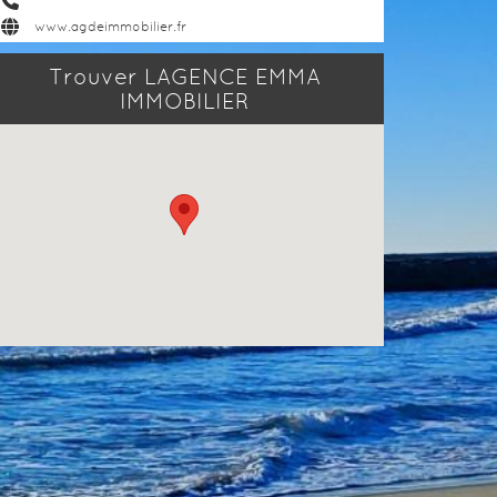
www.agdeimmobilier.fr
Trouver LAGENCE EMMA
IMMOBILIER