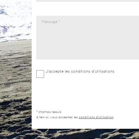
J'accepte les conditions d'utilisations
* champs requis
A l'envoi, vous acceptez les
conditions d'utilisation