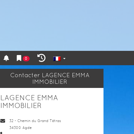
0
Contacter LAGENCE EMMA
IMMOBILIER
LAGENCE EMMA
IMMOBILIER
32 - Chemin du Grand Tétras
34300
Agde