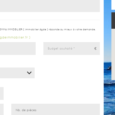
E EMMA IMMOBILIER ( immobilier Agde ) réponde au mieux à votre demande.
agdeimmobilier.fr )
€
2