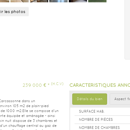
ir les photos
(H.C.V)
239 000 € *
CARACTÉRISTIQUES ANNO
Détails du bien
Aspect fi
 Carcassonne dans un
environ 105 m2 de plain-pied
le de 1000 m2.Elle se compose d'un
SURFACE HAB.
rte équipée et aménagée - ainsi
NOMBRE DE PIÈCES
in nuit dispose de 3 chambres et
 d'un chauffage central au gaz de
NOMBRE DE CHAMBRES