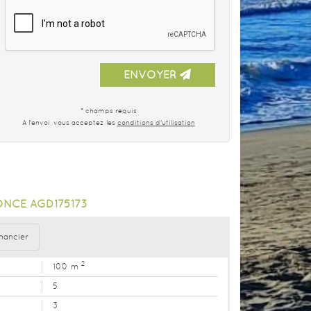
ENVOYER
* champs requis
A l'envoi, vous acceptez les
conditions d'utilisation
NCE AGD175173
nancier
2
100 m
5
3