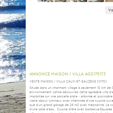
Vo
ANNONCE MAISON / VILLA AGD175173
VENTE MAISON / VILLA CAUX-ET-SAUZENS (11170)
Située dans un charmant village à seulement 10 km de
environnement calme découvrez cette agréable villa d'
implantée sur une parcelle plate - arborée et piscinab
vaste séjour lumineux avec cheminée d'une cuisine ouve
que d'un grand garage de 24 m2 avec mezzanine. Le co
d'une salle d'eau . Cuisine d'éte avec barbecue.Equipée