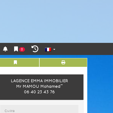
0
LAGENCE EMMA IMMOBILIER
Mr MAMOU Mohamed
**
06 40 23 43 76