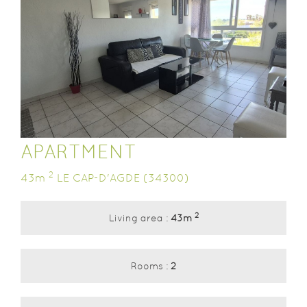
APARTMENT
2
43m
LE CAP-D'AGDE
(34300)
2
Living area :
43m
​Rooms​ :
2